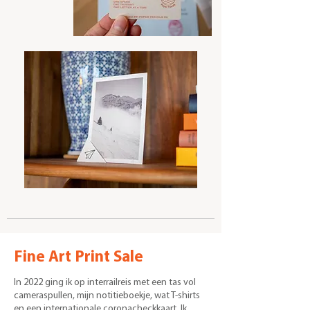
Fine Art Print Sale
In 2022 ging ik op interrailreis met een tas vol
cameraspullen, mijn notitieboekje, wat T-shirts
en een internationale coronacheckkaart. Ik