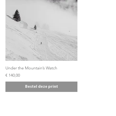
Under the Mountain’s Watch
Prijs
€ 140,00
Bestel deze print